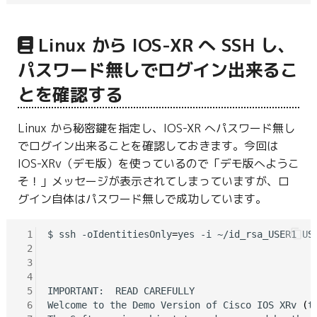
Linux から IOS-XR へ SSH し、
パスワード無しでログイン出来るこ
とを確認する
Linux から秘密鍵を指定し、IOS-XR へパスワード無し
でログイン出来ることを確認しておきます。今回は
IOS-XRv（デモ版）を使っているので「デモ版へようこ
そ！」メッセージが表示されてしまっていますが、ロ
グイン自体はパスワード無しで成功しています。
 1
$ ssh -oIdentitiesOnly
=
yes -i ~/id_rsa_USER1 USE
 2
 3
 4
 5
IMPORTANT:  READ CAREFULLY

 6
Welcome to the Demo Version of Cisco IOS XRv 
(
t