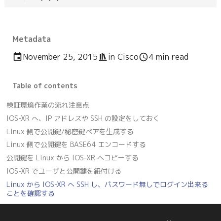
Metadata
November 25, 2015
in
Cisco
4 min read
Table of contents
検証環境
作業の流れ
注意点
IOS-XR へ、IP アドレスや SSH の設定をしておく
Linux 側で公開鍵/秘密鍵ペアを生成する
Linux 側で公開鍵を BASE64 エンコードする
公開鍵を Linux から IOS-XR へコピーする
IOS-XR でユーザと公開鍵を紐付ける
Linux から IOS-XR へ SSH し、パスワード無しでログイン出来る
ことを確認する