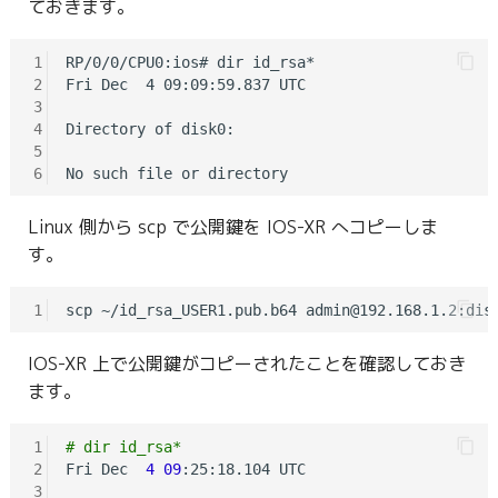
ておきます。
1
RP/0/0/CPU0:ios# dir id_rsa*

2
Fri Dec  4 09:09:59.837 UTC

3
4
Directory of disk0:

5
6
Linux 側から scp で公開鍵を IOS-XR へコピーしま
す。
1
IOS-XR 上で公開鍵がコピーされたことを確認しておき
ます。
1
# dir id_rsa*
2
Fri Dec  
4
09
:25:18.104 UTC

3