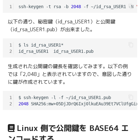
1
ssh-keygen -t rsa -b 
2048
 -f ~/id_rsa_USER1 -N 
"
以下の通り、秘密鍵（id_rsa_USER1）と公開鍵
（id_rsa_USER1.pub）が出来ました。
1
$ ls id_rsa_USER1*

2
生成された公開鍵の鍵長を確認してみます。以下の例
では「2,048」と表示されていますので、意図した通り
に鍵が作成されています。
1
2
2048
 SHA256:mw+05DjJDrQ6Ixj0lkuEAu39Et7VClUfgGix
Linux 側で公開鍵を BASE64 エ
ンコードする