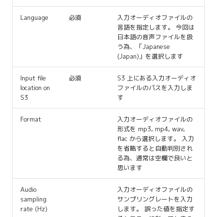
Language
必須
入力オーディオファイルの
言語を指定します。 今回は
日本語の音声ファイルを扱
う為、「Japanese
(Japan)」を選択します
Input file
必須
S3 上にある入力オーディオ
location on
ファイルのパスを入力しま
S3
す
Format
入力オーディオファイルの
形式を mp3, mp4, wav,
flac から選択します。 入力
を省略すると自動判別され
る為、通常は空欄で良いと
思います
Audio
入力オーディオファイルの
sampling
サンプリングレートを入力
rate (Hz)
します。 誤った値を指定す