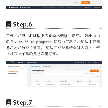
Step.6
エラーが無ければ以下の画面へ遷移します。 対象 Job
の Status が
になっており、処理中であ
In progress
ることが分かります。 処理にかかる時間は入力オーデ
ィオファイルの長さ次第です。
Step.7