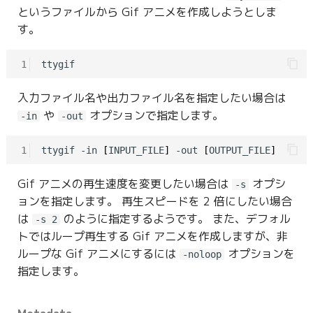
というファイルから Gif アニメを作成しようとしま
す。
1
入力ファイル名や出力ファイル名を指定したい場合は
や
オプションで指定します。
-in
-out
1
ttygif -in 
[
INPUT_FILE
]
 -out 
[
OUTPUT_FILE
]
Gif アニメの再生速度を変更したい場合は
オプシ
-s
ョンを指定します。 再生スピードを 2 倍にしたい場合
は
のように指定するようです。 また、デフォル
-s 2
トではループ再生する Gif アニメを作成しますが、非
ループな Gif アニメにするには
オプションを
-noloop
指定します。