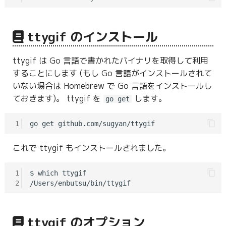
ttygif のインストール
ttygif は Go 言語で書かれたバイナリを取得して利用
することにします (もし Go 言語がインストールされて
いない場合は Homebrew で Go 言語をインストールし
ておきます)。 ttygif を
します。
go get
1
これで ttygif もインストールされました。
1
$ which ttygif

2
ttygif のオプション