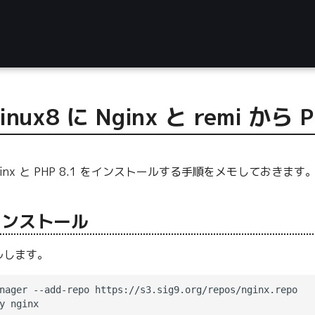
Linux8 に Nginx と remi 
 へ Nginx と PHP 8.1 をインストールする手順をメモしておきま
のインストール
ールします。
nager --add-repo https://s3.sig9.org/repos/nginx.repo
