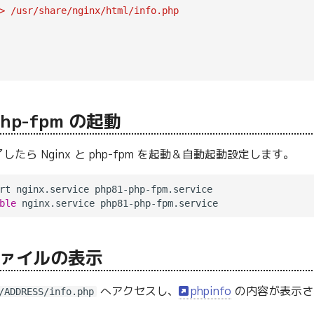
> /usr/share/nginx/html/info.php
php-fpm の起動
たら Nginx と php-fpm を起動＆自動起動設定します。
rt nginx.service php81-php-fpm.service

ble
ァイルの表示
へアクセスし、
phpinfo
の内容が表示さ
/ADDRESS/info.php