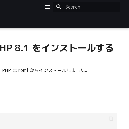
Initializing search
から PHP 8.1 をインストールする
す。 PHP は remi からインストールしました。