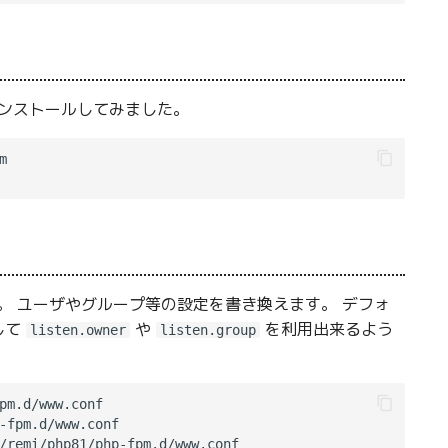
をインストールしてみました。


。 ユーザやグループ等の設定を書き換えます。 デフォ
して
や
を利用出来るよう
listen.owner
listen.group
pm.d/www.conf

-fpm.d/www.conf

/remi/php81/php-fpm.d/www.conf
