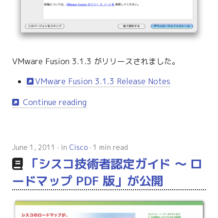
g
s
e
a
VMware Fusion 3.1.3 がリリースされました。
r
VMware Fusion 3.1.3 Release Notes
c
Continue reading
h
June 1, 2011
in
Cisco
1 min read
「シスコ技術者認定ガイド 〜 ロ
ードマップ PDF 版」が公開