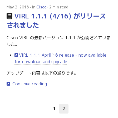
g
May 2, 2016
in
Cisco
2 min read
s
VIRL 1.1.1 (4/16) がリリース
e
されました
a
Cisco VIRL の最新バージョン 1.1.1 が公開されていま
r
した。
c
VIRL 1.1.1 April’16 release - now available
h
for download and upgrade
アップデート内容は以下の通りです。
Continue reading
1
2