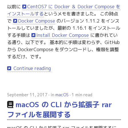
以前に
CentOS7 に Docker ＆ Docker Compose を
インストールする
というメモを書きました。 この時点
で
Docker Compose
のバージョン 1.11.2 をインス
トールしていましたが、最新の 1.16.1 をインストール
する手順は
Install Docker Compose
に書かれてい
る通り、以下です。 基本的に手順は変わらず、GitHub
から DockerCompose をダウンロードし、権限を調整
するだけ、です。
Continue reading
September 11, 2017
in
macOS
1 min read
macOS の CLI から拡張子 rar
ファイルを展開する