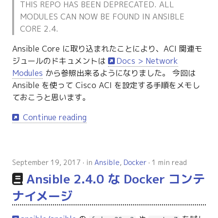
THIS REPO HAS BEEN DEPRECATED. ALL
g
MODULES CAN NOW BE FOUND IN ANSIBLE
s
CORE 2.4.
e
Ansible Core に取り込まれたことにより、ACI 関連モ
a
ジュールのドキュメントは
Docs > Network
Modules
から参照出来るようになりました。 今回は
r
Ansible を使って Cisco ACI を設定する手順をメモし
c
ておこうと思います。
h
Continue reading
September 19, 2017
in
Ansible
,
Docker
1 min read
Ansible 2.4.0 な Docker コンテ
ナイメージ