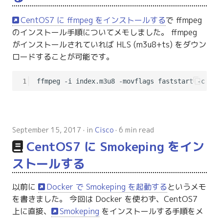
CentOS7 に ffmpeg をインストールする
で ffmpeg
のインストール手順についてメモしました。 ffmpeg
がインストールされていれば HLS (m3u8+ts) をダウン
ロードすることが可能です。
1
September 15, 2017
in
Cisco
6 min read
CentOS7 に Smokeping をイン
ストールする
以前に
Docker で Smokeping を起動する
というメモ
を書きました。 今回は Docker を使わず、CentOS7
上に直接、
Smokeping
をインストールする手順をメ