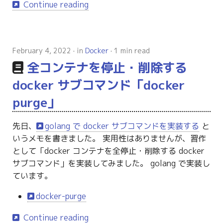
Continue reading
g
s
e
February 4, 2022
in
Docker
1 min read
a
全コンテナを停止・削除する
r
docker サブコマンド「docker
c
purge」
h
先日、
golang で docker サブコマンドを実装する
と
いうメモを書きました。 実用性はありませんが、習作
として「docker コンテナを全停止・削除する docker
サブコマンド」を実装してみました。 golang で実装し
ています。
docker-purge
Continue reading