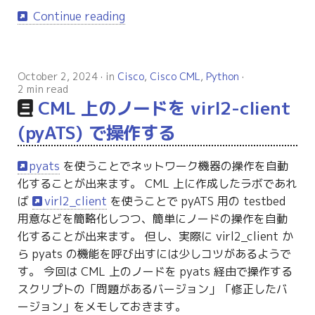
Continue reading
October 2, 2024
in
Cisco
,
Cisco CML
,
Python
2 min read
CML 上のノードを virl2-client
(pyATS) で操作する
pyats
を使うことでネットワーク機器の操作を自動
化することが出来ます。 CML 上に作成したラボであれ
ば
virl2_client
を使うことで pyATS 用の testbed
用意などを簡略化しつつ、簡単にノードの操作を自動
化することが出来ます。 但し、実際に virl2_client か
ら pyats の機能を呼び出すには少しコツがあるようで
す。 今回は CML 上のノードを pyats 経由で操作する
スクリプトの「問題があるバージョン」「修正したバ
ージョン」をメモしておきます。