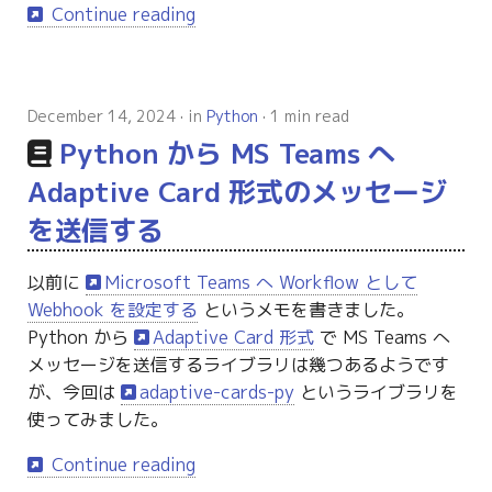
Continue reading
December 14, 2024
in
Python
1 min read
Python から MS Teams へ
Adaptive Card 形式のメッセージ
を送信する
以前に
Microsoft Teams へ Workflow として
Webhook を設定する
というメモを書きました。
Python から
Adaptive Card 形式
で MS Teams へ
メッセージを送信するライブラリは幾つあるようです
が、今回は
adaptive-cards-py
というライブラリを
使ってみました。
Continue reading