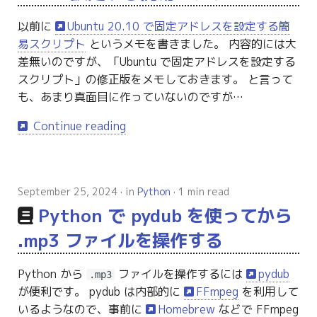
以前に
Ubuntu 20.10 で固定アドレスを設定する簡
易スクリプト
というメモを書きました。 内容的には大
差無いのですが、「Ubuntu で固定アドレスを設定する
スクリプト」の修正版をメモしておきます。 と言って
も、あまり真面目に作っていないのですが…
Continue reading
September 25, 2024
in
Python
1 min read
Python で pydub を使ってから
.mp3 ファイルを操作する
Python から
ファイルを操作するには
pydub
.mp3
が便利です。 pydub は内部的に
FFmpeg
を利用して
いるようなので、事前に
Homebrew
などで FFmpeg